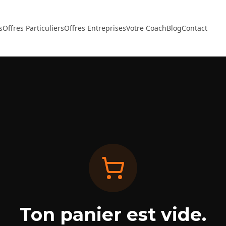
s
Offres Particuliers
Offres Entreprises
Votre Coach
Blog
Contact
Ton panier est vide.